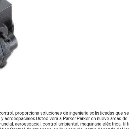
ontrol, proporciona soluciones de ingeniería sofisticadas que se u
 y aeroespaciales.Usted verá a Parker.Parker en nueve áreas de 
dial, aeroespacial, control ambiental, maquinaria eléctrica, filtr