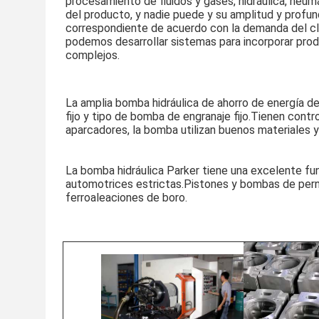
procesamiento de fluidos y gases, hidráulica, neu
del producto, y nadie puede y su amplitud y profu
correspondiente de acuerdo con la demanda del cli
podemos desarrollar sistemas para incorporar prod
complejos.
La amplia bomba hidráulica de ahorro de energía de 
fijo y tipo de bomba de engranaje fijo.Tienen contr
aparcadores, la bomba utilizan buenos materiales y 
La bomba hidráulica Parker tiene una excelente funci
automotrices estrictas.Pistones y bombas de perno
ferroaleaciones de boro.