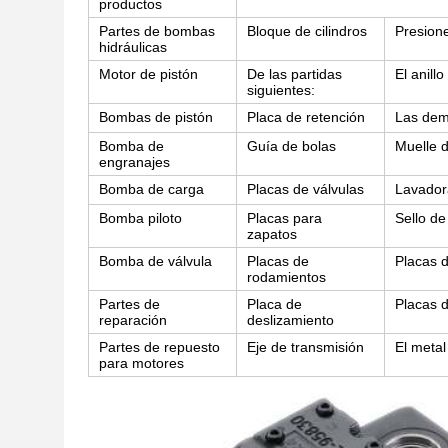
productos
Partes de bombas
Bloque de cilindros
Presione
hidráulicas
Motor de pistón
De las partidas
El anillo
siguientes:
Bombas de pistón
Placa de retención
Las de
Bomba de
Guía de bolas
Muelle d
engranajes
Bomba de carga
Placas de válvulas
Lavadora
Bomba piloto
Placas para
Sello de
zapatos
Bomba de válvula
Placas de
Placas d
rodamientos
Partes de
Placa de
Placas 
reparación
deslizamiento
Partes de repuesto
Eje de transmisión
El metal
para motores