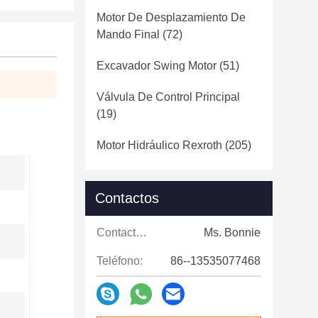
Motor De Desplazamiento De
Mando Final
(72)
Excavador Swing Motor
(51)
Válvula De Control Principal
(19)
Motor Hidráulico Rexroth
(205)
Contactos
Contactos:
Ms. Bonnie
Teléfono:
86--13535077468