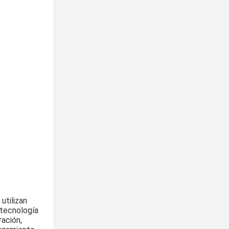
tilizan 
tecnología 
ación, 