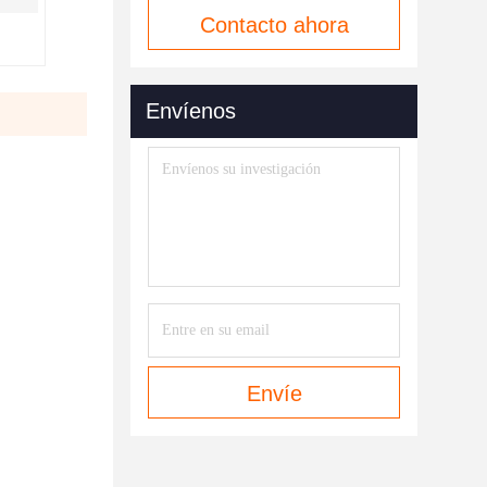
Contacto ahora
Envíenos
Envíe