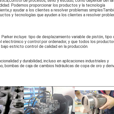
mática,Control de procesos, sello y escudo, como depende del la
ndidad. Podemos proporcionar los productos y la tecnología 
ente,y ayudar a los clientes a resolver problemas simplesTambi
uctos y tecnologías que ayuden a los clientes a resolver proble
Parker incluye: tipo de desplazamiento variable de pistón, tipo 
ol electrónico y control por ordenador, y que todos los productos
bajo estricto control de calidad en la producción.
onalidad y durabilidad, incluso en aplicaciones industriales y 
, bombas de caja de cambios hidráulicas de copa de oro y deriva