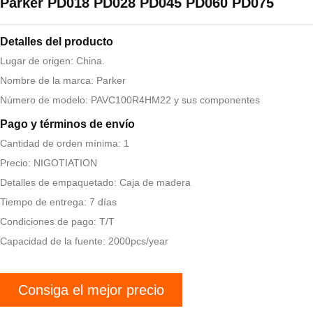
Parker PD018 PD028 PD045 PD060 PD075
Detalles del producto
Lugar de origen: China.
Nombre de la marca: Parker
Número de modelo: PAVC100R4HM22 y sus componentes
Pago y términos de envío
Cantidad de orden mínima: 1
Precio: NIGOTIATION
Detalles de empaquetado: Caja de madera
Tiempo de entrega: 7 días
Condiciones de pago: T/T
Capacidad de la fuente: 2000pcs/year
Consiga el mejor precio