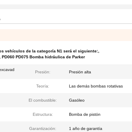
o
 vehículos de la categoría N1 será el siguiente:
,
,
PD060 PD075 Bomba hidráulica de Parker
 excavad
Presión:
Presión alta
Teoría:
Las demás bombas rotativas
El combustible:
Gasóleo
Estructura:
Bomba de pistón
Garantización:
1 año de garantía