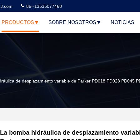
3.com
86--13535077468
PRODUCTOS
SOBRE NOSOTROS
NOTICIAS
dráulica de desplazamiento variable de Parker PD018 PD028 PD045 
La bomba hidráulica de desplazamiento variab