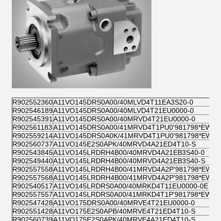
R902552360
A11VO145DRS0A00/40MLVD4T11EA3S20-0
R902546189
A11VO145DRS0A00/40MLVD4T21EU0000-0
R902545391
A11VO145DRS0A00/40MRVD4T21EU0000-0
R902561183
A11VO145DRS0A00/41MRVD4T1PU0'981798*EW*&
R902559214
A11VO145DRS0A0K/41MRVD4T1PU0'981798*EW*&
R902560737
A11VO145E2S0APK/40MRVD4A21ED4T10-S
R902543845
A11VO145LRDRH4B00/40MRVD4A21EB3S40-0
R902549440
A11VO145LRDRH4B00/40MRVD4A21EB3S40-S
R902557558
A11VO145LRDRH4B00/41MRVD4A2P'981798*EW*&
R902557568
A11VO145LRDRH4B00/41MRVD4A2P'981798*EW*&
R902540517
A11VO145LRDRS0A00/40MRKD4T11EU0000-0E
R902557557
A11VO145LRDRS0A00/41MRKD4T1P'981798*EW*&
R902547428
A11VO175DRS0A00/40MRVE4T21EU0000-0
R902551428
A11VO175E2S0APB/40MRVE4T21ED4T10-S
R902560739
A11VO175E2S0APK/40MRVE4A21ED4T10-S