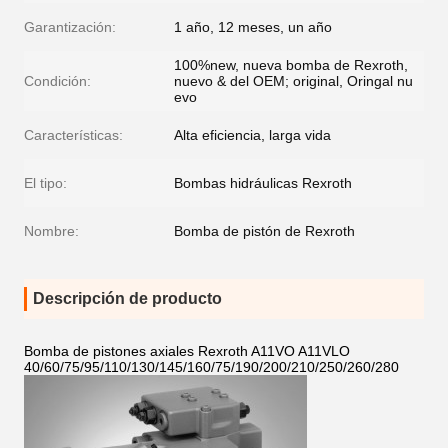
Garantización:
1 año, 12 meses, un año
100%new, nueva bomba de Rexroth,
Condición:
nuevo & del OEM; original, Oringal nu
evo
Características:
Alta eficiencia, larga vida
El tipo:
Bombas hidráulicas Rexroth
Nombre:
Bomba de pistón de Rexroth
Descripción de producto
Bomba de pistones axiales Rexroth A11VO A11VLO
40/60/75/95/110/130/145/160/75/190/200/210/250/260/280