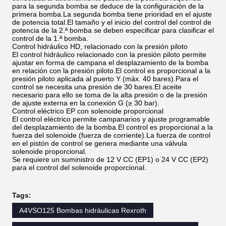
para la segunda bomba se deduce de la configuración de la
primera bomba.La segunda bomba tiene prioridad en el ajuste
de potencia total.El tamaño y el inicio del control del control de
potencia de la 2.ª bomba se deben especificar para clasificar el
control de la 1.ª bomba.
Control hidráulico HD, relacionado con la presión piloto
El control hidráulico relacionado con la presión piloto permite
ajustar en forma de campana el desplazamiento de la bomba
en relación con la presión piloto.El control es proporcional a la
presión piloto aplicada al puerto Y (máx. 40 bares).Para el
control se necesita una presión de 30 bares.El aceite
necesario para ello se toma de la alta presión o de la presión
de ajuste externa en la conexión G (≥ 30 bar).
Control eléctrico EP con solenoide proporcional
El control eléctrico permite campanarios y ajuste programable
del desplazamiento de la bomba.El control es proporcional a la
fuerza del solenoide (fuerza de corriente).La fuerza de control
en el pistón de control se genera mediante una válvula
solenoide proporcional.
Se requiere un suministro de 12 V CC (EP1) o 24 V CC (EP2)
para el control del solenoide proporcional.
Tags:
A4VSO125 Bombas hidráulicas Rexroth