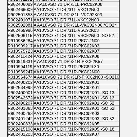
R902406099
A AA10VSO 71 DR /31L-PRC92K08
R902466009
AA10VSO 71 DR /31L-VKC12N00
R902501353
A AA10VSO 71 DR /31L-VKC92K03
R902401071
AA10VSO 71 DR /31L-VKC92N00
R902502981
A AA10VSO 71 DR /31L-VKC92N00 *GO2*
R902465986
AA10VSO 71 DR /31L-VSC92K03
R902506115
AA10VSO 71 DR /31L-VSC92N00 -SO 52
R910986284
AA10VSO 71 DR /31R-PKC12N00
R910999217
AA10VSO 71 DR /31R-PKC62K03
R910975723
AA10VSO 71 DR /31R-PKC62K07
R902411424
AA10VSO 71 DR /31R-PKC62K08
R910949831
A AA10VSO 71 DR /31R-PKC62K57
R910994119
AA10VSO 71 DR /31R-PKC62L30
R910939247
AA10VSO 71 DR /31R-PKC62N00
R910964674
A AA10VSO 71 DR /31R-PKC62N00 -SO216
R902400202
AA10VSO 71 DR /31R-PKC92K01
R902534998
AA10VSO 71 DR /31R-PKC92K01
R902400001
AA10VSO 71 DR /31R-PKC92K01 -SO 13
R902542672
AA10VSO 71 DR /31R-PKC92K01 -SO 13
R902400207
AA10VSO 71 DR /31R-PKC92K01 -SO 52
R902401363
AA10VSO 71 DR /31R-PKC92K01 -SO 52
R902400263
AA10VSO 71 DR /31R-PKC92K03
R902401242
AA10VSO 71 DR /31R-PKC92K03 -SO 52
R902400333
AA10VSO 71 DR /31R-PKC92K05
R902415198
AA10VSO 71 DR /31R-PKC92K05 -SO 18
R902401203
AA10VSO 71 DR /31R-PKC92K07