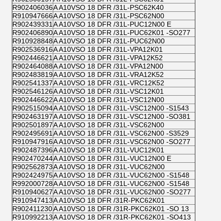
R902406036
A A10VSO 18 DFR /31L-PSC62K40
R910947666
A A10VSO 18 DFR /31L-PSC62N00
R902439331
A A10VSO 18 DFR /31L-PUC12N00 E
R902406890
A A10VSO 18 DFR /31L-PUC62K01 -SO277
R910928848
A A10VSO 18 DFR /31L-PUC62N00
R902536916
A A10VSO 18 DFR /31L-VPA12K01
R902446621
A A10VSO 18 DFR /31L-VPA12K52
R902464088
A A10VSO 18 DFR /31L-VPA12N00
R902483819
A A10VSO 18 DFR /31L-VRA12K52
R902541337
A A10VSO 18 DFR /31L-VRC12K52
R902546126
A A10VSO 18 DFR /31L-VSC12K01
R902446622
A A10VSO 18 DFR /31L-VSC12N00
R902515094
A A10VSO 18 DFR /31L-VSC12N00 -S1543
R902463197
A A10VSO 18 DFR /31L-VSC12N00 -SO381
R902501897
A A10VSO 18 DFR /31L-VSC62N00
R902495691
A A10VSO 18 DFR /31L-VSC62N00 -S3529
R910947916
A A10VSO 18 DFR /31L-VSC62N00 -SO277
R902487396
A A10VSO 18 DFR /31L-VUC12K01
R902470244
A A10VSO 18 DFR /31L-VUC12N00 E
R902562873
A A10VSO 18 DFR /31L-VUC62N00
R902424975
A A10VSO 18 DFR /31L-VUC62N00 -S1548
R992000728
A A10VSO 18 DFR /31L-VUC62N00 -S1548
R910940627
A A10VSO 18 DFR /31L-VUC62N00 -SO277
R910947413
A A10VSO 18 DFR /31R-PKC62K01
R902411230
A A10VSO 18 DFR /31R-PKC62K01 -SO 13
R910992213
A A10VSO 18 DFR /31R-PKC62K01 -SO413