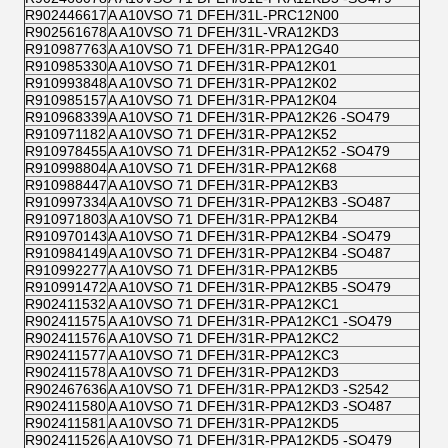
R902446617
A A10VSO 71 DFEH/31L-PRC12N00
R902561678
A A10VSO 71 DFEH/31L-VRA12KD3
R910987763
A A10VSO 71 DFEH/31R-PPA12G40
R910985330
A A10VSO 71 DFEH/31R-PPA12K01
R910993848
A A10VSO 71 DFEH/31R-PPA12K02
R910985157
A A10VSO 71 DFEH/31R-PPA12K04
R910968339
A A10VSO 71 DFEH/31R-PPA12K26 -SO479
R910971182
A A10VSO 71 DFEH/31R-PPA12K52
R910978455
A A10VSO 71 DFEH/31R-PPA12K52 -SO479
R910998804
A A10VSO 71 DFEH/31R-PPA12K68
R910988447
A A10VSO 71 DFEH/31R-PPA12KB3
R910997334
A A10VSO 71 DFEH/31R-PPA12KB3 -SO487
R910971803
A A10VSO 71 DFEH/31R-PPA12KB4
R910970143
A A10VSO 71 DFEH/31R-PPA12KB4 -SO479
R910984149
A A10VSO 71 DFEH/31R-PPA12KB4 -SO487
R910992277
A A10VSO 71 DFEH/31R-PPA12KB5
R910991472
A A10VSO 71 DFEH/31R-PPA12KB5 -SO479
R902411532
A A10VSO 71 DFEH/31R-PPA12KC1
R902411575
A A10VSO 71 DFEH/31R-PPA12KC1 -SO479
R902411576
A A10VSO 71 DFEH/31R-PPA12KC2
R902411577
A A10VSO 71 DFEH/31R-PPA12KC3
R902411578
A A10VSO 71 DFEH/31R-PPA12KD3
R902467636
A A10VSO 71 DFEH/31R-PPA12KD3 -S2542
R902411580
A A10VSO 71 DFEH/31R-PPA12KD3 -SO487
R902411581
A A10VSO 71 DFEH/31R-PPA12KD5
R902411526
A A10VSO 71 DFEH/31R-PPA12KD5 -SO479