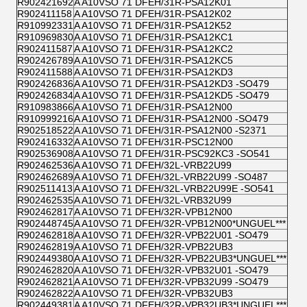
R902421692
A A10VSO 71 DFEH/31R-PSA12K01
R902411158
A A10VSO 71 DFEH/31R-PSA12K02
R910992331
A A10VSO 71 DFEH/31R-PSA12K52
R910969830
A A10VSO 71 DFEH/31R-PSA12KC1
R902411587
A A10VSO 71 DFEH/31R-PSA12KC2
R902426789
A A10VSO 71 DFEH/31R-PSA12KC5
R902411588
A A10VSO 71 DFEH/31R-PSA12KD3
R902426836
A A10VSO 71 DFEH/31R-PSA12KD3 -SO479
R902426834
A A10VSO 71 DFEH/31R-PSA12KD5 -SO479
R910983866
A A10VSO 71 DFEH/31R-PSA12N00
R910999216
A A10VSO 71 DFEH/31R-PSA12N00 -SO479
R902518522
A A10VSO 71 DFEH/31R-PSA12N00 -S2371
R902416332
A A10VSO 71 DFEH/31R-PSC12N00
R902536908
A A10VSO 71 DFEH/31R-PSC92KC3 -SO541
R902462536
A A10VSO 71 DFEH/32L-VRB22U99
R902462689
A A10VSO 71 DFEH/32L-VRB22U99 -SO487
R902511413
A A10VSO 71 DFEH/32L-VRB22U99E -SO541
R902462535
A A10VSO 71 DFEH/32L-VRB32U99
R902462817
A A10VSO 71 DFEH/32R-VPB12N00
R902448745
A A10VSO 71 DFEH/32R-VPB12N00*UNGUEL***
R902462818
A A10VSO 71 DFEH/32R-VPB22U01 -SO479
R902462819
A A10VSO 71 DFEH/32R-VPB22UB3
R902449380
A A10VSO 71 DFEH/32R-VPB22UB3*UNGUEL***
R902462820
A A10VSO 71 DFEH/32R-VPB32U01 -SO479
R902462821
A A10VSO 71 DFEH/32R-VPB32U99 -SO479
R902462822
A A10VSO 71 DFEH/32R-VPB32UB3
R902449381
A A10VSO 71 DFEH/32R-VPB32UB3*UNGUEL***