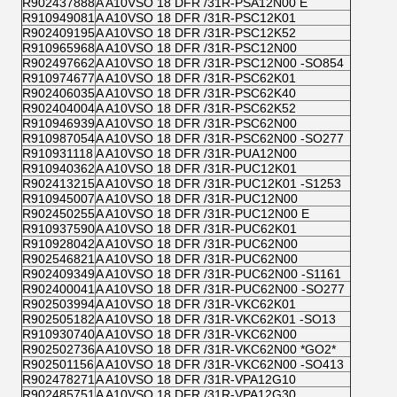
R902437888
A A10VSO 18 DFR /31R-PSA12N00 E
R910949081
A A10VSO 18 DFR /31R-PSC12K01
R902409195
A A10VSO 18 DFR /31R-PSC12K52
R910965968
A A10VSO 18 DFR /31R-PSC12N00
R902497662
A A10VSO 18 DFR /31R-PSC12N00 -SO854
R910974677
A A10VSO 18 DFR /31R-PSC62K01
R902406035
A A10VSO 18 DFR /31R-PSC62K40
R902404004
A A10VSO 18 DFR /31R-PSC62K52
R910946939
A A10VSO 18 DFR /31R-PSC62N00
R910987054
A A10VSO 18 DFR /31R-PSC62N00 -SO277
R910931118
A A10VSO 18 DFR /31R-PUA12N00
R910940362
A A10VSO 18 DFR /31R-PUC12K01
R902413215
A A10VSO 18 DFR /31R-PUC12K01 -S1253
R910945007
A A10VSO 18 DFR /31R-PUC12N00
R902450255
A A10VSO 18 DFR /31R-PUC12N00 E
R910937590
A A10VSO 18 DFR /31R-PUC62K01
R910928042
A A10VSO 18 DFR /31R-PUC62N00
R902546821
A A10VSO 18 DFR /31R-PUC62N00
R902409349
A A10VSO 18 DFR /31R-PUC62N00 -S1161
R902400041
A A10VSO 18 DFR /31R-PUC62N00 -SO277
R902503994
A A10VSO 18 DFR /31R-VKC62K01
R902505182
A A10VSO 18 DFR /31R-VKC62K01 -SO13
R910930740
A A10VSO 18 DFR /31R-VKC62N00
R902502736
A A10VSO 18 DFR /31R-VKC62N00 *GO2*
R902501156
A A10VSO 18 DFR /31R-VKC62N00 -SO413
R902478271
A A10VSO 18 DFR /31R-VPA12G10
R902485751
A A10VSO 18 DFR /31R-VPA12G30