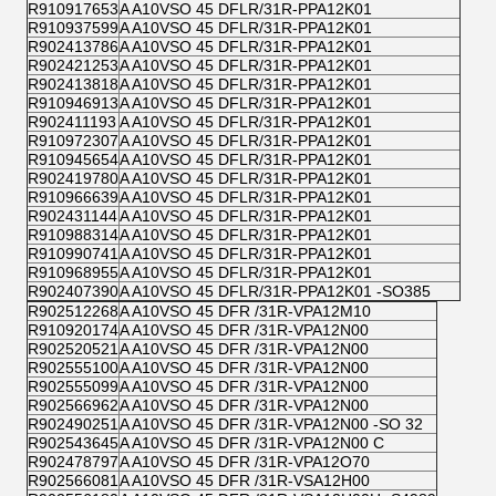
R910917653
A A10VSO 45 DFLR/31R-PPA12K01
R910937599
A A10VSO 45 DFLR/31R-PPA12K01
R902413786
A A10VSO 45 DFLR/31R-PPA12K01
R902421253
A A10VSO 45 DFLR/31R-PPA12K01
R902413818
A A10VSO 45 DFLR/31R-PPA12K01
R910946913
A A10VSO 45 DFLR/31R-PPA12K01
R902411193
A A10VSO 45 DFLR/31R-PPA12K01
R910972307
A A10VSO 45 DFLR/31R-PPA12K01
R910945654
A A10VSO 45 DFLR/31R-PPA12K01
R902419780
A A10VSO 45 DFLR/31R-PPA12K01
R910966639
A A10VSO 45 DFLR/31R-PPA12K01
R902431144
A A10VSO 45 DFLR/31R-PPA12K01
R910988314
A A10VSO 45 DFLR/31R-PPA12K01
R910990741
A A10VSO 45 DFLR/31R-PPA12K01
R910968955
A A10VSO 45 DFLR/31R-PPA12K01
R902407390
A A10VSO 45 DFLR/31R-PPA12K01 -SO385
R902512268
A A10VSO 45 DFR /31R-VPA12M10
R910920174
A A10VSO 45 DFR /31R-VPA12N00
R902520521
A A10VSO 45 DFR /31R-VPA12N00
R902555100
A A10VSO 45 DFR /31R-VPA12N00
R902555099
A A10VSO 45 DFR /31R-VPA12N00
R902566962
A A10VSO 45 DFR /31R-VPA12N00
R902490251
A A10VSO 45 DFR /31R-VPA12N00 -SO 32
R902543645
A A10VSO 45 DFR /31R-VPA12N00 C
R902478797
A A10VSO 45 DFR /31R-VPA12O70
R902566081
A A10VSO 45 DFR /31R-VSA12H00