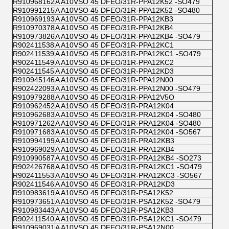
R910968162
A A10VSO 45 DFEO/31R-PPA12K52 -SO479
R910991215
A A10VSO 45 DFEO/31R-PPA12K52 -SO480
R910969193
A A10VSO 45 DFEO/31R-PPA12KB3
R910970378
A A10VSO 45 DFEO/31R-PPA12KB4
R910973826
A A10VSO 45 DFEO/31R-PPA12KB4 -SO479
R902411538
A A10VSO 45 DFEO/31R-PPA12KC1
R902411539
A A10VSO 45 DFEO/31R-PPA12KC1 -SO479
R902411549
A A10VSO 45 DFEO/31R-PPA12KC2
R902411545
A A10VSO 45 DFEO/31R-PPA12KD3
R910945146
A A10VSO 45 DFEO/31R-PPA12N00
R902422093
A A10VSO 45 DFEO/31R-PPA12N00 -SO479
R910979288
A A10VSO 45 DFEO/31R-PPA12V5O
R910962452
A A10VSO 45 DFEO/31R-PRA12K04
R910962683
A A10VSO 45 DFEO/31R-PRA12K04 -SO480
R910971262
A A10VSO 45 DFEO/31R-PRA12K04 -SO480
R910971683
A A10VSO 45 DFEO/31R-PRA12K04 -SO567
R910994199
A A10VSO 45 DFEO/31R-PRA12KB3
R910969029
A A10VSO 45 DFEO/31R-PRA12KB4
R910990587
A A10VSO 45 DFEO/31R-PRA12KB4 -SO273
R902426768
A A10VSO 45 DFEO/31R-PRA12KC1 -SO479
R902411553
A A10VSO 45 DFEO/31R-PRA12KC3 -SO567
R902411546
A A10VSO 45 DFEO/31R-PRA12KD3
R910983619
A A10VSO 45 DFEO/31R-PSA12K52
R910973651
A A10VSO 45 DFEO/31R-PSA12K52 -SO479
R910983443
A A10VSO 45 DFEO/31R-PSA12KB3
R902411540
A A10VSO 45 DFEO/31R-PSA12KC1 -SO479
R910969031
A A10VSO 45 DFEO/31R-PSA12N00