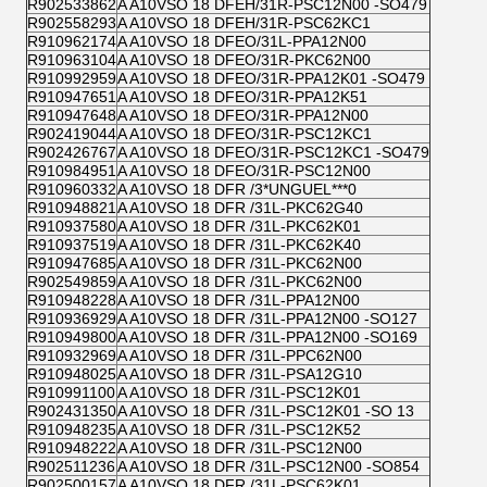
R902533862
A A10VSO 18 DFEH/31R-PSC12N00 -SO479
R902558293
A A10VSO 18 DFEH/31R-PSC62KC1
R910962174
A A10VSO 18 DFEO/31L-PPA12N00
R910963104
A A10VSO 18 DFEO/31R-PKC62N00
R910992959
A A10VSO 18 DFEO/31R-PPA12K01 -SO479
R910947651
A A10VSO 18 DFEO/31R-PPA12K51
R910947648
A A10VSO 18 DFEO/31R-PPA12N00
R902419044
A A10VSO 18 DFEO/31R-PSC12KC1
R902426767
A A10VSO 18 DFEO/31R-PSC12KC1 -SO479
R910984951
A A10VSO 18 DFEO/31R-PSC12N00
R910960332
A A10VSO 18 DFR /3*UNGUEL***0
R910948821
A A10VSO 18 DFR /31L-PKC62G40
R910937580
A A10VSO 18 DFR /31L-PKC62K01
R910937519
A A10VSO 18 DFR /31L-PKC62K40
R910947685
A A10VSO 18 DFR /31L-PKC62N00
R902549859
A A10VSO 18 DFR /31L-PKC62N00
R910948228
A A10VSO 18 DFR /31L-PPA12N00
R910936929
A A10VSO 18 DFR /31L-PPA12N00 -SO127
R910949800
A A10VSO 18 DFR /31L-PPA12N00 -SO169
R910932969
A A10VSO 18 DFR /31L-PPC62N00
R910948025
A A10VSO 18 DFR /31L-PSA12G10
R910991100
A A10VSO 18 DFR /31L-PSC12K01
R902431350
A A10VSO 18 DFR /31L-PSC12K01 -SO 13
R910948235
A A10VSO 18 DFR /31L-PSC12K52
R910948222
A A10VSO 18 DFR /31L-PSC12N00
R902511236
A A10VSO 18 DFR /31L-PSC12N00 -SO854
R902500157
A A10VSO 18 DFR /31L-PSC62K01