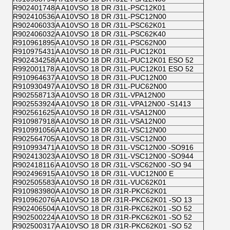
R902401748
A A10VSO 18 DR /31L-PSC12K01
R902410536
A A10VSO 18 DR /31L-PSC12N00
R902406033
A A10VSO 18 DR /31L-PSC62K01
R902406032
A A10VSO 18 DR /31L-PSC62K40
R910961895
A A10VSO 18 DR /31L-PSC62N00
R910975431
A A10VSO 18 DR /31L-PUC12K01
R902434258
A A10VSO 18 DR /31L-PUC12K01 ESO 52
R992001178
A A10VSO 18 DR /31L-PUC12K01 ESO 52
R910964637
A A10VSO 18 DR /31L-PUC12N00
R910930497
A A10VSO 18 DR /31L-PUC62N00
R902558713
A A10VSO 18 DR /31L-VPA12N00
R902553924
A A10VSO 18 DR /31L-VPA12N00 -S1413
R902561625
A A10VSO 18 DR /31L-VSA12N00
R910987918
A A10VSO 18 DR /31L-VSA12N00
R910991056
A A10VSO 18 DR /31L-VSC12N00
R902564705
A A10VSO 18 DR /31L-VSC12N00
R910993471
A A10VSO 18 DR /31L-VSC12N00 -SO916
R902413023
A A10VSO 18 DR /31L-VSC12N00 -SO944
R902418116
A A10VSO 18 DR /31L-VSC62N00 -SO 94
R902496915
A A10VSO 18 DR /31L-VUC12N00 E
R902505583
A A10VSO 18 DR /31L-VUC62K01
R910983980
A A10VSO 18 DR /31R-PKC62K01
R910962076
A A10VSO 18 DR /31R-PKC62K01 -SO 13
R902406504
A A10VSO 18 DR /31R-PKC62K01 -SO 52
R902500224
A A10VSO 18 DR /31R-PKC62K01 -SO 52
R902500317
A A10VSO 18 DR /31R-PKC62K01 -SO 52