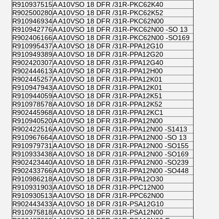
R910937515
A A10VSO 18 DFR /31R-PKC62K40
R902500280
A A10VSO 18 DFR /31R-PKC62K52
R910946934
A A10VSO 18 DFR /31R-PKC62N00
R910942776
A A10VSO 18 DFR /31R-PKC62N00 -SO 13
R902406166
A A10VSO 18 DFR /31R-PKC62N00 -SO169
R910995437
A A10VSO 18 DFR /31R-PPA12G10
R910949389
A A10VSO 18 DFR /31R-PPA12G20
R902420307
A A10VSO 18 DFR /31R-PPA12G40
R902444613
A A10VSO 18 DFR /31R-PPA12H00
R902445257
A A10VSO 18 DFR /31R-PPA12K01
R910947943
A A10VSO 18 DFR /31R-PPA12K01
R910944059
A A10VSO 18 DFR /31R-PPA12K51
R910978578
A A10VSO 18 DFR /31R-PPA12K52
R902445968
A A10VSO 18 DFR /31R-PPA12KC1
R910940520
A A10VSO 18 DFR /31R-PPA12N00
R902422516
A A10VSO 18 DFR /31R-PPA12N00 -S1413
R910967664
A A10VSO 18 DFR /31R-PPA12N00 -SO 13
R910979731
A A10VSO 18 DFR /31R-PPA12N00 -SO155
R910933438
A A10VSO 18 DFR /31R-PPA12N00 -SO169
R902423440
A A10VSO 18 DFR /31R-PPA12N00 -SO239
R902433766
A A10VSO 18 DFR /31R-PPA12N00 -SO448
R910986218
A A10VSO 18 DFR /31R-PPA12O30
R910931903
A A10VSO 18 DFR /31R-PPC12N00
R910930513
A A10VSO 18 DFR /31R-PPC62N00
R902443433
A A10VSO 18 DFR /31R-PSA12G10
R910975818
A A10VSO 18 DFR /31R-PSA12N00