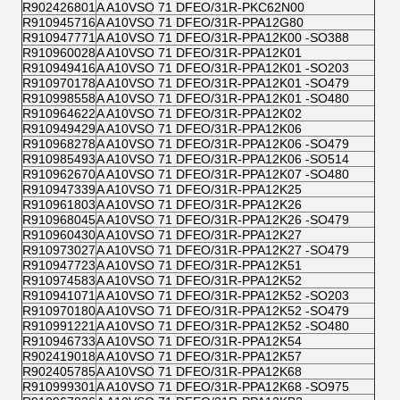
R902426801
A A10VSO 71 DFEO/31R-PKC62N00
R910945716
A A10VSO 71 DFEO/31R-PPA12G80
R910947771
A A10VSO 71 DFEO/31R-PPA12K00 -SO388
R910960028
A A10VSO 71 DFEO/31R-PPA12K01
R910949416
A A10VSO 71 DFEO/31R-PPA12K01 -SO203
R910970178
A A10VSO 71 DFEO/31R-PPA12K01 -SO479
R910998558
A A10VSO 71 DFEO/31R-PPA12K01 -SO480
R910964622
A A10VSO 71 DFEO/31R-PPA12K02
R910949429
A A10VSO 71 DFEO/31R-PPA12K06
R910968278
A A10VSO 71 DFEO/31R-PPA12K06 -SO479
R910985493
A A10VSO 71 DFEO/31R-PPA12K06 -SO514
R910962670
A A10VSO 71 DFEO/31R-PPA12K07 -SO480
R910947339
A A10VSO 71 DFEO/31R-PPA12K25
R910961803
A A10VSO 71 DFEO/31R-PPA12K26
R910968045
A A10VSO 71 DFEO/31R-PPA12K26 -SO479
R910960430
A A10VSO 71 DFEO/31R-PPA12K27
R910973027
A A10VSO 71 DFEO/31R-PPA12K27 -SO479
R910947723
A A10VSO 71 DFEO/31R-PPA12K51
R910974583
A A10VSO 71 DFEO/31R-PPA12K52
R910941071
A A10VSO 71 DFEO/31R-PPA12K52 -SO203
R910970180
A A10VSO 71 DFEO/31R-PPA12K52 -SO479
R910991221
A A10VSO 71 DFEO/31R-PPA12K52 -SO480
R910946733
A A10VSO 71 DFEO/31R-PPA12K54
R902419018
A A10VSO 71 DFEO/31R-PPA12K57
R902405785
A A10VSO 71 DFEO/31R-PPA12K68
R910999301
A A10VSO 71 DFEO/31R-PPA12K68 -SO975