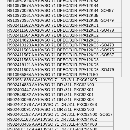
R910967826
A A10VSO 71 DFEO/31R-PPA12KB3
R910976674
A A10VSO 71 DFEO/31R-PPA12KB4
R910970029
A A10VSO 71 DFEO/31R-PPA12KB4 -SO487
R910970361
A A10VSO 71 DFEO/31R-PPA12KB5
R910970957
A A10VSO 71 DFEO/31R-PPA12KB5 -SO479
R902411562
A A10VSO 71 DFEO/31R-PPA12KC1
R902411563
A A10VSO 71 DFEO/31R-PPA12KC1 -SO479
R902411564
A A10VSO 71 DFEO/31R-PPA12KC2
R902414823
A A10VSO 71 DFEO/31R-PPA12KC3
R902419123
A A10VSO 71 DFEO/31R-PPA12KC3 -SO479
R902411566
A A10VSO 71 DFEO/31R-PPA12KC3 -SO975
R902411567
A A10VSO 71 DFEO/31R-PPA12KC5 -SO567
R902411568
A A10VSO 71 DFEO/31R-PPA12KD3
R902419121
A A10VSO 71 DFEO/31R-PPA12KD5
R902411507
A A10VSO 71 DFEO/31R-PPA12KD5 -SO479
R910965864
A A10VSO 71 DFEO/31R-PPA12L50
R910961888
A AA10VSO 71 DR /31L-PKC62K05
R902414880
AA10VSO 71 DR /31L-PKC62N00
R902400447
AA10VSO 71 DR /31L-PKC92K01
R902548082
AA10VSO 71 DR /31L-PKC92K01
R902400099
AA10VSO 71 DR /31L-PKC92K08
R902401278
A AA10VSO 71 DR /31L-PKC92K68
R902400091
AA10VSO 71 DR /31L-PKC92N00
R902401192
A AA10VSO 71 DR /31L-PKC92N00 -SO617
R902401163
A AA10VSO 71 DR /31L-PKC94K02
R902400485
A AA10VSO 71 DR /31L-PKC94K08
R902401172
A AA10VSO 71 DR /31L-PKC94N00