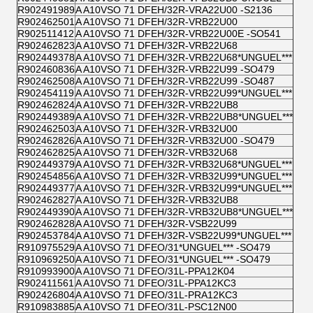
R902491989
A A10VSO 71 DFEH/32R-VRA22U00 -S2136
R902462501
A A10VSO 71 DFEH/32R-VRB22U00
R902511412
A A10VSO 71 DFEH/32R-VRB22U00E -SO541
R902462823
A A10VSO 71 DFEH/32R-VRB22U68
R902449378
A A10VSO 71 DFEH/32R-VRB22U68*UNGUEL***
R902460836
A A10VSO 71 DFEH/32R-VRB22U99 -SO479
R902462508
A A10VSO 71 DFEH/32R-VRB22U99 -SO487
R902454119
A A10VSO 71 DFEH/32R-VRB22U99*UNGUEL***
R902462824
A A10VSO 71 DFEH/32R-VRB22UB8
R902449389
A A10VSO 71 DFEH/32R-VRB22UB8*UNGUEL***
R902462503
A A10VSO 71 DFEH/32R-VRB32U00
R902462826
A A10VSO 71 DFEH/32R-VRB32U00 -SO479
R902462825
A A10VSO 71 DFEH/32R-VRB32U68
R902449379
A A10VSO 71 DFEH/32R-VRB32U68*UNGUEL***
R902454856
A A10VSO 71 DFEH/32R-VRB32U99*UNGUEL***
R902449377
A A10VSO 71 DFEH/32R-VRB32U99*UNGUEL***
R902462827
A A10VSO 71 DFEH/32R-VRB32UB8
R902449390
A A10VSO 71 DFEH/32R-VRB32UB8*UNGUEL***
R902462828
A A10VSO 71 DFEH/32R-VSB22U99
R902453784
A A10VSO 71 DFEH/32R-VSB22U99*UNGUEL***
R910975529
A A10VSO 71 DFEO/31*UNGUEL*** -SO479
R910969250
A A10VSO 71 DFEO/31*UNGUEL*** -SO479
R910993900
A A10VSO 71 DFEO/31L-PPA12K04
R902411561
A A10VSO 71 DFEO/31L-PPA12KC3
R902426804
A A10VSO 71 DFEO/31L-PRA12KC3
R910983885
A A10VSO 71 DFEO/31L-PSC12N00