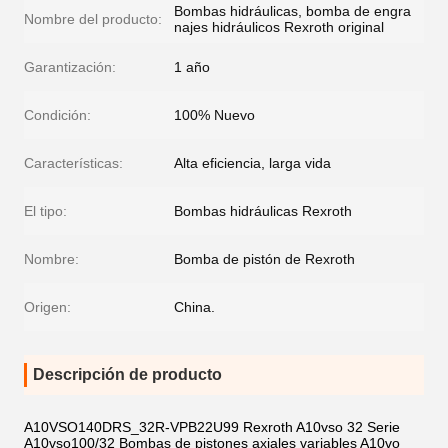
Bombas hidráulicas, bomba de engra
Nombre del producto:
najes hidráulicos Rexroth original
Garantización:
1 año
Condición:
100% Nuevo
Características:
Alta eficiencia, larga vida
El tipo:
Bombas hidráulicas Rexroth
Nombre:
Bomba de pistón de Rexroth
Origen:
China.
Descripción de producto
A10VSO140DRS_32R-VPB22U99 Rexroth A10vso 32 Serie
A10vso100/32 Bombas de pistones axiales variables A10vo