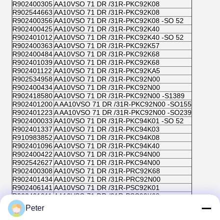
R902400305
AA10VSO 71 DR /31R-PKC92K08
R902544663
AA10VSO 71 DR /31R-PKC92K08
R902400356
AA10VSO 71 DR /31R-PKC92K08 -SO 52
R902400425
AA10VSO 71 DR /31R-PKC92K40
R902401012
AA10VSO 71 DR /31R-PKC92K40 -SO 52
R902400363
AA10VSO 71 DR /31R-PKC92K57
R902400484
AA10VSO 71 DR /31R-PKC92K68
R902401039
AA10VSO 71 DR /31R-PKC92K68
R902401122
AA10VSO 71 DR /31R-PKC92KA5
R902534958
AA10VSO 71 DR /31R-PKC92N00
R902400434
AA10VSO 71 DR /31R-PKC92N00
R902418580
AA10VSO 71 DR /31R-PKC92N00 -S1389
R902401200
A AA10VSO 71 DR /31R-PKC92N00 -SO155
R902401223
A AA10VSO 71 DR /31R-PKC92N00 -SO239
R902400033
AA10VSO 71 DR /31R-PKC94K01 -SO 52
R902401337
AA10VSO 71 DR /31R-PKC94K03
R910983852
AA10VSO 71 DR /31R-PKC94K08
R902401096
AA10VSO 71 DR /31R-PKC94K40
R902400422
AA10VSO 71 DR /31R-PKC94N00
R902542627
AA10VSO 71 DR /31R-PKC94N00
R902400308
AA10VSO 71 DR /31R-PRC92K68
R902401434
AA10VSO 71 DR /31R-PRC92N00
R902406141
AA10VSO 71 DR /31R-PSC92K01
R902401011
AA10VSO 71 DR /31R-PSC92K68
R902401450
AA10VSO 71 DR /31R-PSC92N00
Peter
R910949219
AA10VSO 71 DR /31R-VKC62N00