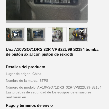
Una A10VSO71DRS 32R-VPB22U99-S2184 bomba
de pistón axial con pistón de rexroth
Detalles del producto
Lugar de origen: China.
Nombre de la marca: BTPS
Número de modelo: A A10VSO71DRS_32R-VPB22U99-S2184
Las pruebas de seguridad de los equipos de ensayo se
realizarán en
Pago y términos de envío