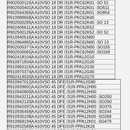
R902500119
A A10VSO 18 DR /31R-PKC62K01 -SO 52
R902500401
A A10VSO 18 DR /31R-PKC62K01 -SO511
R902564365
A A10VSO 18 DR /31R-PKC62K01 -SO854
R910988658
A A10VSO 18 DR /31R-PKC62K40
R902500285
A A10VSO 18 DR /31R-PKC62K40 -SO 13
R902406611
A A10VSO 18 DR /31R-PKC62K52
R902500126
A A10VSO 18 DR /31R-PKC62K52 -SO 52
R910940516
A A10VSO 18 DR /31R-PKC62N00
R910964865
A A10VSO 18 DR /31R-PKC62N00 -SO 13
R902500377
A A10VSO 18 DR /31R-PKC62N00 -SO155
R902500065
A A10VSO 18 DR /31R-PKC62N00 -SO169
R902418104
A A10VSO 18 DR /31R-PPA12G10
R910971834
A A10VSO 18 DR /31R-PPA12G20
R910960119
A A10VSO 18 DR /31R-PPA12G30
R910970374
A A10VSO 18 DR /31R-PPA12G40
R902419020
A A10VSO 18 DR /31R-PPA12G70
R910947012
A A10VSO 45 DFE/31R-PPA12G80
R910939691
A A10VSO 45 DFE /31R-PPA12H00
R910940800
A A10VSO 45 DFE /31R-PPA12H00
R910943211
A A10VSO 45 DFE /31R-PPA12H00 -SO250
R910942120
A A10VSO 45 DFE /31R-PPA12H00 -SO250
R910942097
A A10VSO 45 DFE /31R-PPA12H00 -SO376
R910936458
A A10VSO 45 DFE /31R-PPA12K00 -SO244
R910930108
A A10VSO 45 DFE /31R-PPA12K00 -SO268
R910968194
A A10VSO 45 DFE /31R-PPA12K01 -SO479
R910932589
A A10VSO 45 DFE/31R-PPA12K26