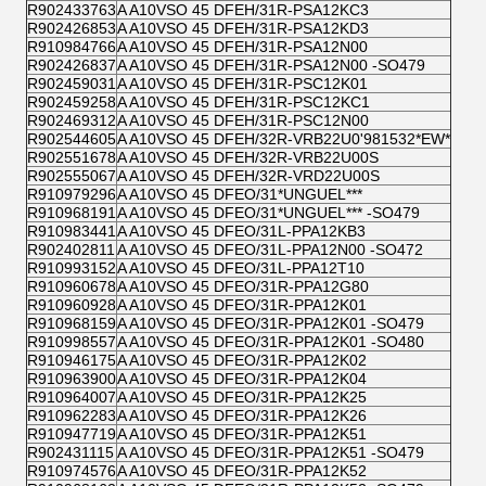
R902433763
A A10VSO 45 DFEH/31R-PSA12KC3
R902426853
A A10VSO 45 DFEH/31R-PSA12KD3
R910984766
A A10VSO 45 DFEH/31R-PSA12N00
R902426837
A A10VSO 45 DFEH/31R-PSA12N00 -SO479
R902459031
A A10VSO 45 DFEH/31R-PSC12K01
R902459258
A A10VSO 45 DFEH/31R-PSC12KC1
R902469312
A A10VSO 45 DFEH/31R-PSC12N00
R902544605
A A10VSO 45 DFEH/32R-VRB22U0'981532*EW*
R902551678
A A10VSO 45 DFEH/32R-VRB22U00S
R902555067
A A10VSO 45 DFEH/32R-VRD22U00S
R910979296
A A10VSO 45 DFEO/31*UNGUEL***
R910968191
A A10VSO 45 DFEO/31*UNGUEL*** -SO479
R910983441
A A10VSO 45 DFEO/31L-PPA12KB3
R902402811
A A10VSO 45 DFEO/31L-PPA12N00 -SO472
R910993152
A A10VSO 45 DFEO/31L-PPA12T10
R910960678
A A10VSO 45 DFEO/31R-PPA12G80
R910960928
A A10VSO 45 DFEO/31R-PPA12K01
R910968159
A A10VSO 45 DFEO/31R-PPA12K01 -SO479
R910998557
A A10VSO 45 DFEO/31R-PPA12K01 -SO480
R910946175
A A10VSO 45 DFEO/31R-PPA12K02
R910963900
A A10VSO 45 DFEO/31R-PPA12K04
R910964007
A A10VSO 45 DFEO/31R-PPA12K25
R910962283
A A10VSO 45 DFEO/31R-PPA12K26
R910947719
A A10VSO 45 DFEO/31R-PPA12K51
R902431115
A A10VSO 45 DFEO/31R-PPA12K51 -SO479
R910974576
A A10VSO 45 DFEO/31R-PPA12K52