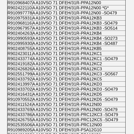
R910968407
A A10VSO 71 DFEH/31R-PPA12N00
R902422110
A A10VSO 71 DFEH/31R-PPA12N00 *G*
R910997778
A A10VSO 71 DFEH/31R-PPA12N00 -SO479
R910975931
A A10VSO 71 DFEH/31R-PRA12KB3
R910968116
A A10VSO 71 DFEH/31R-PRA12KB3 -SO479
R910967957
A A10VSO 71 DFEH/31R-PRA12KB3 -SO514
R902404263
A A10VSO 71 DFEH/31R-PRA12KB4
R910990593
A A10VSO 71 DFEH/31R-PRA12KB4 -SO273
R910995930
A A10VSO 71 DFEH/31R-PRA12KB4 -SO487
R902408755
A A10VSO 71 DFEH/31R-PRA12KB5
R902423011
A A10VSO 71 DFEH/31R-PRA12KC1
R902433774
A A10VSO 71 DFEH/31R-PRA12KC1 -SO479
R902419182
A A10VSO 71 DFEH/31R-PRA12KC2
R902426826
A A10VSO 71 DFEH/31R-PRA12KC3
R902551799
A A10VSO 71 DFEH/31R-PRA12KC3 -SO567
R902433792
A A10VSO 71 DFEH/31R-PRA12KC5
R902413997
A A10VSO 71 DFEH/31R-PRA12KD3
R902433702
A A10VSO 71 DFEH/31R-PRA12KD3 -SO479
R902416431
A A10VSO 71 DFEH/31R-PRA12KD5
R910970552
A A10VSO 71 DFEH/31R-PRA12KD5 -SO479
R902411524
A A10VSO 71 DFEH/31R-PRA12N00
R902433769
A A10VSO 71 DFEH/31R-PRA12N00 -SO479
R902433786
A A10VSO 71 DFEH/31R-PRC12KC3 -SO479
R902426755
A A10VSO 71 DFEH/31R-PRC12KC5 -SO479
R902535506
A A10VSO 71 DFEH/31R-PRC12N00
R910989205
A A10VSO 71 DFEH/31R-PSA12G10