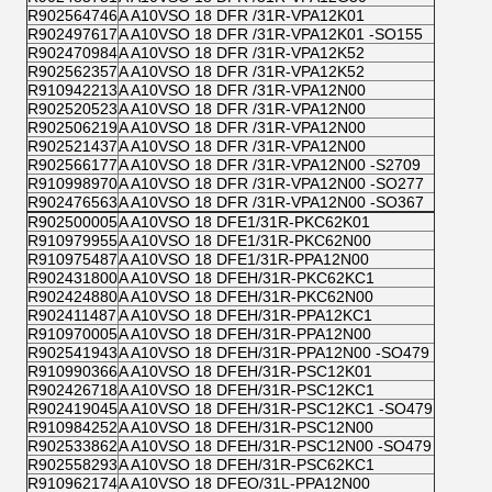
R902564746
A A10VSO 18 DFR /31R-VPA12K01
R902497617
A A10VSO 18 DFR /31R-VPA12K01 -SO155
R902470984
A A10VSO 18 DFR /31R-VPA12K52
R902562357
A A10VSO 18 DFR /31R-VPA12K52
R910942213
A A10VSO 18 DFR /31R-VPA12N00
R902520523
A A10VSO 18 DFR /31R-VPA12N00
R902506219
A A10VSO 18 DFR /31R-VPA12N00
R902521437
A A10VSO 18 DFR /31R-VPA12N00
R902566177
A A10VSO 18 DFR /31R-VPA12N00 -S2709
R910998970
A A10VSO 18 DFR /31R-VPA12N00 -SO277
R902476563
A A10VSO 18 DFR /31R-VPA12N00 -SO367
R902500005
A A10VSO 18 DFE1/31R-PKC62K01
R910979955
A A10VSO 18 DFE1/31R-PKC62N00
R910975487
A A10VSO 18 DFE1/31R-PPA12N00
R902431800
A A10VSO 18 DFEH/31R-PKC62KC1
R902424880
A A10VSO 18 DFEH/31R-PKC62N00
R902411487
A A10VSO 18 DFEH/31R-PPA12KC1
R910970005
A A10VSO 18 DFEH/31R-PPA12N00
R902541943
A A10VSO 18 DFEH/31R-PPA12N00 -SO479
R910990366
A A10VSO 18 DFEH/31R-PSC12K01
R902426718
A A10VSO 18 DFEH/31R-PSC12KC1
R902419045
A A10VSO 18 DFEH/31R-PSC12KC1 -SO479
R910984252
A A10VSO 18 DFEH/31R-PSC12N00
R902533862
A A10VSO 18 DFEH/31R-PSC12N00 -SO479
R902558293
A A10VSO 18 DFEH/31R-PSC62KC1
R910962174
A A10VSO 18 DFEO/31L-PPA12N00