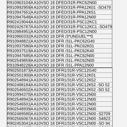
R910963104
A A10VSO 18 DFEO/31R-PKC62N00
R910992959
A A10VSO 18 DFEO/31R-PPA12K01 -SO479
R910947651
A A10VSO 18 DFEO/31R-PPA12K51
R910947648
A A10VSO 18 DFEO/31R-PPA12N00
R902419044
A A10VSO 18 DFEO/31R-PSC12KC1
R902426767
A A10VSO 18 DFEO/31R-PSC12KC1 -SO479
R910984951
A A10VSO 18 DFEO/31R-PSC12N00
R910960332
A A10VSO 18 DFR /3*UNGUEL***0
R910948821
A A10VSO 18 DFR /31L-PKC62G40
R910937580
A A10VSO 18 DFR /31L-PKC62K01
R910937519
A A10VSO 18 DFR /31L-PKC62K40
R910947685
A A10VSO 18 DFR /31L-PKC62N00
R902549859
A A10VSO 18 DFR /31L-PKC62N00
R910948228
A A10VSO 18 DFR /31L-PPA12N00
R902501873
A A10VSO 18 DFR1/31R-VSC12G40
R902501900
A A10VSO 18 DFR1/31R-VSC12K01
R902548941
A A10VSO 18 DFR1/31R-VSC12K52
R902488184
A A10VSO 18 DFR1/31R-VSC12K52 -SO 52
R902546502
A A10VSO 18 DFR1/31R-VSC12K52 -SO 52
R910994370
A A10VSO 18 DFR1/31R-VSC12N00
R902548942
A A10VSO 18 DFR1/31R-VSC12N00
R902546501
A A10VSO 18 DFR1/31R-VSC12N00
R902548939
A A10VSO 18 DFR1/31R-VSC12N00
R902489580
A A10VSO 18 DFR1/31R-VSC12N00 -S2709
R902566067
A A10VSO 18 DFR1/31R-VSC12N00 -S4823
R902453041
A A10VSO 18 DFR1/31R-VSC12N00 -SO 94