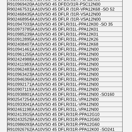
R910969420
A A10VSO 45 DFEO/31R-PSC12N00
R902467531
A A10VSO 45 DFLR /31R-VPA12K68 -SO 52
R902468435
A A10VSO 45 DFLR /31R-VSA12N00
R902468954
A A10VSO 45 DFLR /31R-VSA12N00
R910947033
A A10VSO 45 DFLR/31L-PPA12K00 -SO 35
R910973785
A A10VSO 45 DFLR/31L-PPA12K01
R910985239
A A10VSO 45 DFLR/31L-PPA12K01
R910912895
A A10VSO 45 DFLR/31L-PPA12K26
R902408407
A A10VSO 45 DFLR/31L-PPA12K68
R910941461
A A10VSO 45 DFLR/31L-PPA12N00
R910961255
A A10VSO 45 DFLR/31L-PPA12N00
R902424988
A A10VSO 45 DFLR/31L-PPA12N00
R902411983
A A10VSO 45 DFLR/31L-PPA12N00
R910962483
A A10VSO 45 DFLR/31L-PPA12N00
R910963423
A A10VSO 45 DFLR/31L-PPA12N00
R910946366
A A10VSO 45 DFLR/31L-PPA12N00
R910992171
A A10VSO 45 DFLR/31L-PPA12N00
R910907119
A A10VSO 45 DFLR/31L-PPA12N00
R910938801
A A10VSO 45 DFLR/31L-PPA12N00 -SO160
R902547254
A A10VSO 45 DFLR/31L-VPA12N00
R910933041
A A10VSO 45 DFLR/31L-VPA12N00
R902461198
A A10VSO 45 DFLR/31L-VPA12N00
R902413915
A A10VSO 45 DFLR/31R-PPA12G10
R902432529
A A10VSO 45 DFLR/31R-PPA12G60
R910986093
A A10VSO 45 DFLR/31R-PPA12G60
R910926762
A A10VSO 45 DFLR/31R-PPA12K00 -SO241