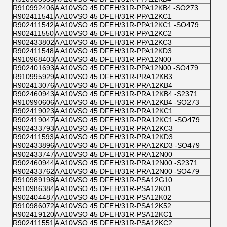
R910992406
A A10VSO 45 DFEH/31R-PPA12KB4 -SO273
R902411541
A A10VSO 45 DFEH/31R-PPA12KC1
R902411542
A A10VSO 45 DFEH/31R-PPA12KC1 -SO479
R902411550
A A10VSO 45 DFEH/31R-PPA12KC2
R902433802
A A10VSO 45 DFEH/31R-PPA12KC3
R902411548
A A10VSO 45 DFEH/31R-PPA12KD3
R910968403
A A10VSO 45 DFEH/31R-PPA12N00
R902401693
A A10VSO 45 DFEH/31R-PPA12N00 -SO479
R910995929
A A10VSO 45 DFEH/31R-PRA12KB3
R902413076
A A10VSO 45 DFEH/31R-PRA12KB4
R902460943
A A10VSO 45 DFEH/31R-PRA12KB4 -S2371
R910990606
A A10VSO 45 DFEH/31R-PRA12KB4 -SO273
R902419023
A A10VSO 45 DFEH/31R-PRA12KC1
R902419047
A A10VSO 45 DFEH/31R-PRA12KC1 -SO479
R902433793
A A10VSO 45 DFEH/31R-PRA12KC3
R902411593
A A10VSO 45 DFEH/31R-PRA12KD3
R902433896
A A10VSO 45 DFEH/31R-PRA12KD3 -SO479
R902433747
A A10VSO 45 DFEH/31R-PRA12N00
R902460944
A A10VSO 45 DFEH/31R-PRA12N00 -S2371
R902433762
A A10VSO 45 DFEH/31R-PRA12N00 -SO479
R910989198
A A10VSO 45 DFEH/31R-PSA12G10
R910986384
A A10VSO 45 DFEH/31R-PSA12K01
R902404487
A A10VSO 45 DFEH/31R-PSA12K02
R910986072
A A10VSO 45 DFEH/31R-PSA12K52
R902419120
A A10VSO 45 DFEH/31R-PSA12KC1
R902411551
A A10VSO 45 DFEH/31R-PSA12KC2