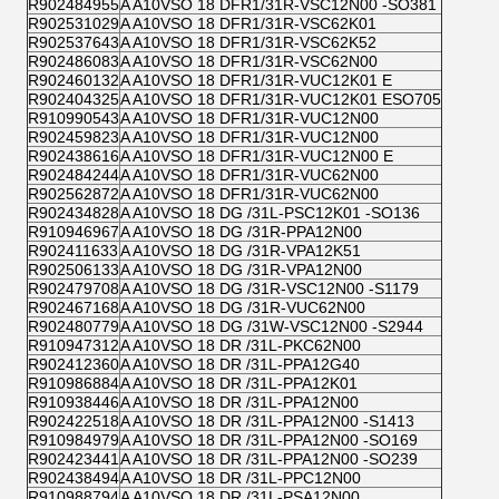
R902484955
A A10VSO 18 DFR1/31R-VSC12N00 -SO381
R902531029
A A10VSO 18 DFR1/31R-VSC62K01
R902537643
A A10VSO 18 DFR1/31R-VSC62K52
R902486083
A A10VSO 18 DFR1/31R-VSC62N00
R902460132
A A10VSO 18 DFR1/31R-VUC12K01 E
R902404325
A A10VSO 18 DFR1/31R-VUC12K01 ESO705
R910990543
A A10VSO 18 DFR1/31R-VUC12N00
R902459823
A A10VSO 18 DFR1/31R-VUC12N00
R902438616
A A10VSO 18 DFR1/31R-VUC12N00 E
R902484244
A A10VSO 18 DFR1/31R-VUC62N00
R902562872
A A10VSO 18 DFR1/31R-VUC62N00
R902434828
A A10VSO 18 DG /31L-PSC12K01 -SO136
R910946967
A A10VSO 18 DG /31R-PPA12N00
R902411633
A A10VSO 18 DG /31R-VPA12K51
R902506133
A A10VSO 18 DG /31R-VPA12N00
R902479708
A A10VSO 18 DG /31R-VSC12N00 -S1179
R902467168
A A10VSO 18 DG /31R-VUC62N00
R902480779
A A10VSO 18 DG /31W-VSC12N00 -S2944
R910947312
A A10VSO 18 DR /31L-PKC62N00
R902412360
A A10VSO 18 DR /31L-PPA12G40
R910986884
A A10VSO 18 DR /31L-PPA12K01
R910938446
A A10VSO 18 DR /31L-PPA12N00
R902422518
A A10VSO 18 DR /31L-PPA12N00 -S1413
R910984979
A A10VSO 18 DR /31L-PPA12N00 -SO169
R902423441
A A10VSO 18 DR /31L-PPA12N00 -SO239
R902438494
A A10VSO 18 DR /31L-PPC12N00
R910988794
A A10VSO 18 DR /31L-PSA12N00