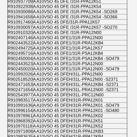
R910937709
A A10VSO 45 DFE /31R-PPA12K51
R910922938
A A10VSO 45 DFE /31R-PPA12K54
R910930088
A A10VSO 45 DFE /31R-PPA12K54 -SO269
R910941658
A A10VSO 45 DFE /31R-PPA12K54 -SO366
R910917460
A A10VSO 45 DFE/31R-PPA12K57
R910930097
A A10VSO 45 DFE /31R-PPA12K57 -SO270
R910910320
A A10VSO 45 DFE /31R-PPA12N00
R902407146
A A10VSO 45 DFE1/31R-PPA12N00
R902443522
A A10VSO 45 DFE1/31R-PRA12KB4
R902494725
A A10VSO 45 DFE1/31R-PSA12K57
R902495716
A A10VSO 45 DFE1/31R-PSA12KB4
R902450004
A A10VSO 45 DFE1/31R-PSA12KB4 -SO479
R902443523
A A10VSO 45 DFE1/31R-PSA12N00
R902450020
A A10VSO 45 DFE1/31R-PSA12N00 -SO479
R910992026
A A10VSO 45 DFEH/31L-PPA12N00
R902518520
A A10VSO 45 DFEH/31L-PPA12N00 -S2371
R902471653
A A10VSO 45 DFEH/31L-PRA12KB4 -S2371
R902471654
A A10VSO 45 DFEH/31L-PRA12N00 -S2371
R902543977
A A10VSO 45 DFEH/31L-PRC12N00
R910983517
A A10VSO 45 DFEH/31R-PPA12K01
R910991636
A A10VSO 45 DFEH/31R-PPA12K01 -SO479
R910996154
A A10VSO 45 DFEH/31R-PPA12K01 -SO480
R910978961
A A10VSO 45 DFEH/31R-PPA12K02
R910968392
A A10VSO 45 DFEH/31R-PPA12K51
R910970118
A A10VSO 45 DFEH/31R-PPA12K52
R910971808
A A10VSO 45 DFEH/31R-PPA12KB3
R910983635
A A10VSO 45 DFEH/31R-PPA12KB4