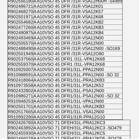
R902556180
A A10VSO 45 DFR /31R-VSA12H00H -S4989
R902486721
A A10VSO 45 DFR /31R-VSA12K01
R902468270
A A10VSO 45 DFR /31R-VSA12K57
R902501971
A A10VSO 45 DFR /31R-VSA12K68
R902554682
A A10VSO 45 DFR /31R-VSA12KB2
R902477260
A A10VSO 45 DFR /31R-VSA12KB3
R902480875
A A10VSO 45 DFR /31R-VSA12KB4
R902493469
A A10VSO 45 DFR /31R-VSA12N00
R902505570
A A10VSO 45 DFR /31R-VSA12N00
R902488490
A A10VSO 45 DFR /31R-VSA12N00 -SO169
R902501949
A A10VSO 45 DFR /31R-VSA12O80
R902537560
A A10VSO 45 DFR1 /31L-VPA12K68
R902559370
A A10VSO 45 DFR1 /31L-VPA12K68
R910925007
A A10VSO 45 DFR1/31L-PPA12N00
R910988591
A A10VSO 45 DFR1/31L-PPA12N00 -SO 32
R902418064
A A10VSO 45 DFR1/31L-PRA12KB3
R910973558
A A10VSO 45 DFR1/31L-PSA12K52
R902432802
A A10VSO 45 DFR1/31L-PSA12N00
R910986271
A A10VSO 45 DFR1/31L-PSA12N00 -SO 32
R910948253
A A10VSO 45 DFR1/31L-VPA12N00
R902501701
A A10VSO 45 DFR1/31L-VRA12KB3
R902517665
A A10VSO 45 DFR1/31L-VSA12N00
R910992280
A A10VSO 45 DFR1/31R-PPA12G10
R902426760
A A10VSO 71 DFEH/31L-PRA12KC3
R902463892
A A10VSO 71 DFEH/31L-PRA12KC3 -SO479
R902455930
A A10VSO 71 DFEH/31L-PRA12KC5
R902466078
A A10VSO 71 DFEH/31L-PRA12KD5 -SO479